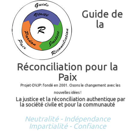
Guide de
la
Réconciliation pour la
Paix
Projet-DVJP: fondé en 2001. Osons le changement avec les
nouvelles idées !
La justice et la réconciliation authentique par
la société civile et pour la communauté
Neutralité - Indépendance
Impartialité - Confiance