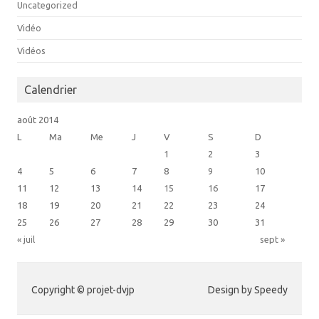
Uncategorized
Vidéo
Vidéos
Calendrier
août 2014
L
Ma
Me
J
V
S
D
1
2
3
4
5
6
7
8
9
10
11
12
13
14
15
16
17
18
19
20
21
22
23
24
25
26
27
28
29
30
31
« juil
sept »
Copyright © projet-dvjp
Design by Speedy