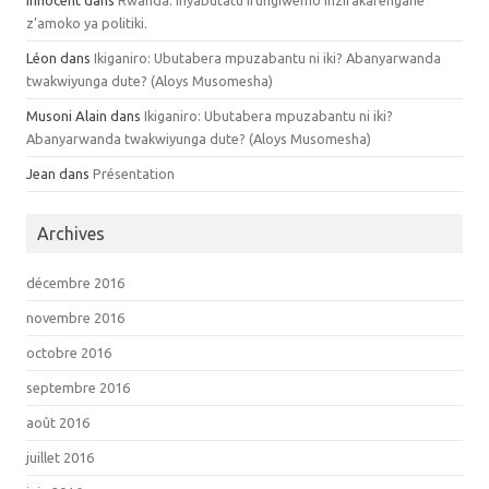
Innocent dans
Rwanda: Inyabutatu ifungiwemo inzirakarengane
z’amoko ya politiki.
Léon dans
Ikiganiro: Ubutabera mpuzabantu ni iki? Abanyarwanda
twakwiyunga dute? (Aloys Musomesha)
Musoni Alain dans
Ikiganiro: Ubutabera mpuzabantu ni iki?
Abanyarwanda twakwiyunga dute? (Aloys Musomesha)
Jean dans
Présentation
Archives
décembre 2016
novembre 2016
octobre 2016
septembre 2016
août 2016
juillet 2016