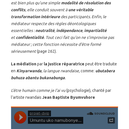
est bien plus qu’une simple
modalité de résolution des
conflits
, elle conduit souvent à
une véritable
transformation intérieure
des participants. Enfin, le
médiateur respecte des règles déontologiques
essentielles :
neutralité
,
indépendance
,
impartialité
et
confidentialité
. Tout ceci fait qu’on ne s’improvise pas
médiateur ; cette fonction nécessite d’être formé
sérieusement
(page 262).
La médiation
par
la justice réparatrice
peut être traduite
en
Kinyarwanda
, la langue rwandaise,
comme:
ubutabera
buhuza abantu bukanabunga
.
L’être humain comme je l’ai vu
(psychologie), chanté par
l’artiste rwandais
Jean Baptiste Byumvuhore