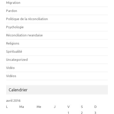
Migration
Pardon
Politique de la réconciliation
Psychologie
Réconciliation rwandaise
Religions
Spiritualité
Uncategorized
Vidéo
Vidéos
Calendrier
avril 2016
L
Ma
Me
J
V
S
D
1
2
3