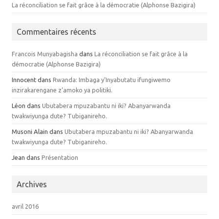
La réconciliation se fait grâce à la démocratie (Alphonse Bazigira)
Commentaires récents
Francois Munyabagisha
dans
La réconciliation se fait grâce à la
démocratie (Alphonse Bazigira)
Innocent dans
Rwanda: Imbaga y’Inyabutatu ifungiwemo
inzirakarengane z’amoko ya politiki.
Léon dans
Ubutabera mpuzabantu ni iki? Abanyarwanda
twakwiyunga dute? Tubiganireho.
Musoni Alain dans
Ubutabera mpuzabantu ni iki? Abanyarwanda
twakwiyunga dute? Tubiganireho.
Jean dans
Présentation
Archives
avril 2016