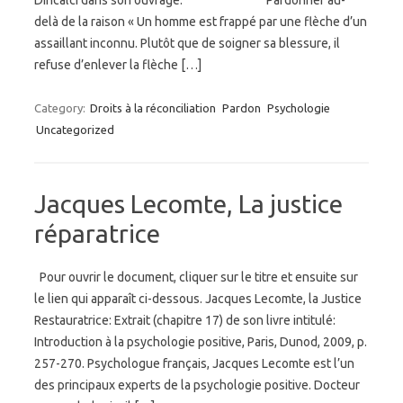
Dincalci dans son ouvrage: Pardonner au-
delà de la raison « Un homme est frappé par une flèche d’un
assaillant inconnu. Plutôt que de soigner sa blessure, il
refuse d’enlever la flèche […]
Category:
Droits à la réconciliation
Pardon
Psychologie
Uncategorized
Jacques Lecomte, La justice
réparatrice
Pour ouvrir le document, cliquer sur le titre et ensuite sur
le lien qui apparaît ci-dessous. Jacques Lecomte, la Justice
Restauratrice: Extrait (chapitre 17) de son livre intitulé:
Introduction à la psychologie positive, Paris, Dunod, 2009, p.
257-270. Psychologue français, Jacques Lecomte est l’un
des principaux experts de la psychologie positive. Docteur