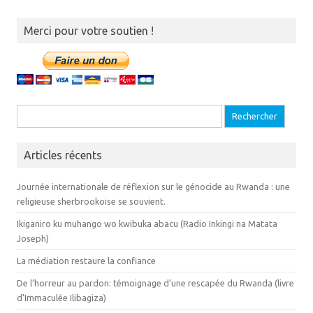
Merci pour votre soutien !
Recherche pour :
Articles récents
Journée internationale de réflexion sur le génocide au Rwanda : une
religieuse sherbrookoise se souvient.
Ikiganiro ku muhango wo kwibuka abacu (Radio Inkingi na Matata
Joseph)
La médiation restaure la confiance
De l’horreur au pardon: témoignage d’une rescapée du Rwanda (livre
d’Immaculée Ilibagiza)