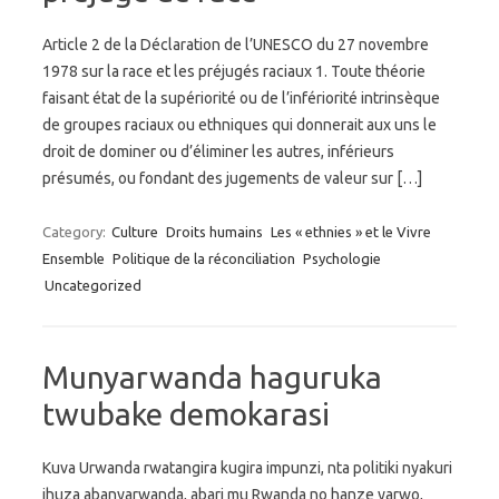
Article 2 de la Déclaration de l’UNESCO du 27 novembre
1978 sur la race et les préjugés raciaux 1. Toute théorie
faisant état de la supériorité ou de l’infériorité intrinsèque
de groupes raciaux ou ethniques qui donnerait aux uns le
droit de dominer ou d’éliminer les autres, inférieurs
présumés, ou fondant des jugements de valeur sur […]
Category:
Culture
Droits humains
Les « ethnies » et le Vivre
Ensemble
Politique de la réconciliation
Psychologie
Uncategorized
Munyarwanda haguruka
twubake demokarasi
Kuva Urwanda rwatangira kugira impunzi, nta politiki nyakuri
ihuza abanyarwanda, abari mu Rwanda no hanze yarwo,