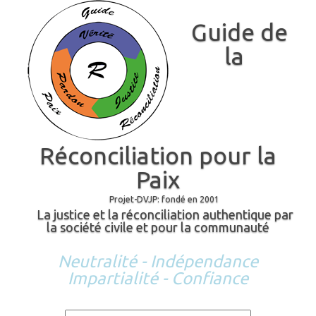
Guide de
la
Réconciliation pour la
Paix
Projet-DVJP: fondé en 2001
La justice et la réconciliation authentique par
la société civile et pour la communauté
Neutralité - Indépendance
Impartialité - Confiance
Skip to content