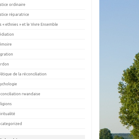
stice ordinaire
stice réparatrice
s « ethnies » et le Vivre Ensemble
diation
émoire
gration
ardon
litique de la réconciliation
ychologie
conciliation rwandaise
ligions
iritualité
categorized