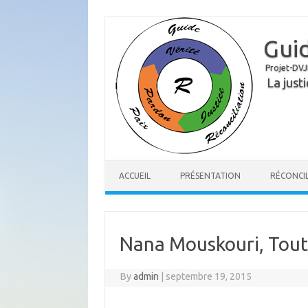
Guid
Projet-DVJ
La just
ACCUEIL
PRÉSENTATION
RÉCONCI
Nana Mouskouri, Tout 
By
admin
|
septembre 19, 2015