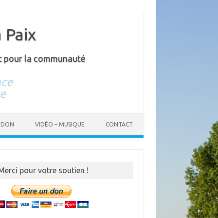
 Paix
e et pour la communauté
nce
ce
RDON
VIDÉO – MUSIQUE
CONTACT
Merci pour votre soutien !