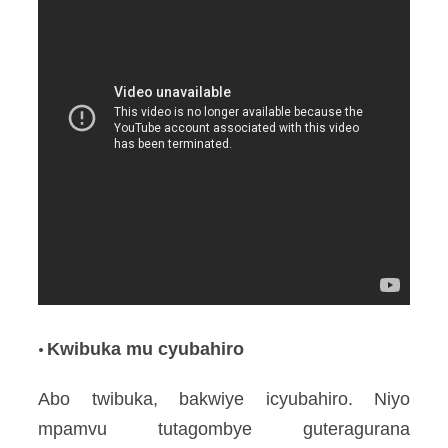
Kwibuka mu cyubahiro
•
Abo twibuka, bakwiye icyubahiro. Niyo
mpamvu tutagombye guteragurana