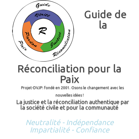
Guide de
la
Réconciliation pour la
Paix
Projet-DVJP: fondé en 2001. Osons le changement avec les
nouvelles idées !
La justice et la réconciliation authentique par
la société civile et pour la communauté
Neutralité - Indépendance
Impartialité - Confiance