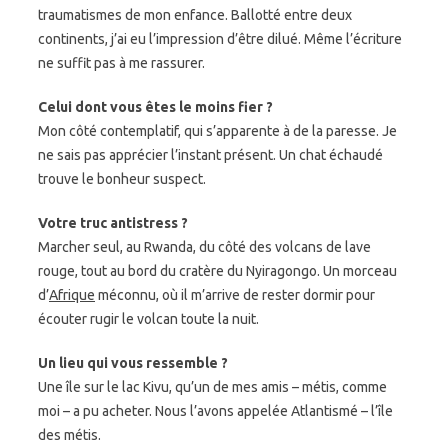
traumatismes de mon enfance. Ballotté entre deux
continents, j’ai eu l’impression d’être dilué. Même l’écriture
ne suffit pas à me rassurer.
Celui dont vous êtes le moins fier ?
Mon côté contemplatif, qui s’apparente à de la paresse. Je
ne sais pas apprécier l’instant présent. Un chat échaudé
trouve le bonheur suspect.
Votre truc antistress ?
Marcher seul, au Rwanda, du côté des volcans de lave
rouge, tout au bord du cratère du Nyiragongo. Un morceau
d’
Afrique
méconnu, où il m’arrive de rester dormir pour
écouter rugir le volcan toute la nuit.
Un lieu qui vous ressemble ?
Une île sur le lac Kivu, qu’un de mes amis – métis, comme
moi – a pu acheter. Nous l’avons appelée Atlantismé – l’île
des métis.