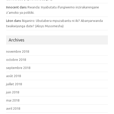
Innocent dans
Rwanda: Inyabutatu ifungiwemo inzirakarengane
z’amoko ya politiki.
Léon dans
Ikiganiro: Ubutabera mpuzabantu ni iki? Abanyarwanda
twakwiyunga dute? (Aloys Musomesha)
Archives
novembre 2018
octobre 2018
septembre 2018
août 2018
juillet 2018
juin 2018
mai 2018
avril 2018