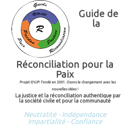
Guide de
la
Réconciliation pour la
Paix
Projet-DVJP: fondé en 2001. Osons le changement avec les
nouvelles idées !
La justice et la réconciliation authentique par
la société civile et pour la communauté
Neutralité - Indépendance
Impartialité - Confiance