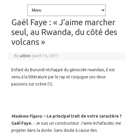
Skip to content
Gaël Faye : « J’aime marcher
seul, au Rwanda, du côté des
volcans »
By
admin
|
avril 15, 2017
Enfant du Burundi réchappé du génocide rwandais, il est
venu à la littérature par le rap et conjugue ses deux
passions sur scène (1).
Madame Figaro
. – Le principal trait de votre caractère ?
Gaël Faye.
- Je suis un constructeur. J’aime échafauder, me
projeter dans la durée. Sans doute à cause des