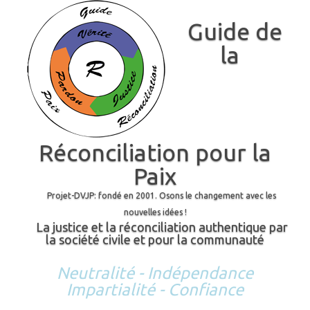
Guide de
la
Réconciliation pour la
Paix
Projet-DVJP: fondé en 2001. Osons le changement avec les
nouvelles idées !
La justice et la réconciliation authentique par
la société civile et pour la communauté
Neutralité - Indépendance
Impartialité - Confiance