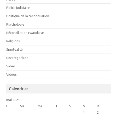
Police judiciaire
Politique de la réconciliation
Psychologie
Réconciliation rwandaise
Religions
Spiritualité
Uncategorized
Vidéo
Vidéos
Calendrier
mai 2021
L
Ma
Me
J
V
S
D
1
2