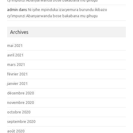
cy’impunzi Abanyarwanda bose bakabana mu gihugu
admin dans
Ni iyihe mpinduka izacyemura burundu ikibazo
cy’impunzi Abanyarwanda bose bakabana mu gihugu
Archives
mai 2021
avril 2021
mars 2021
février 2021
janvier 2021
décembre 2020
novembre 2020
octobre 2020
septembre 2020
août 2020